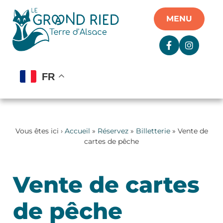
Panneau de gestion des cookies
MENU
FR
Vous êtes ici ›
Accueil
»
Réservez
»
Billetterie
» Vente de
cartes de pêche
Vente de cartes
de pêche