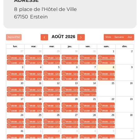
ADRESSE
8
place de l'Hôtel de Ville
67150
Erstein