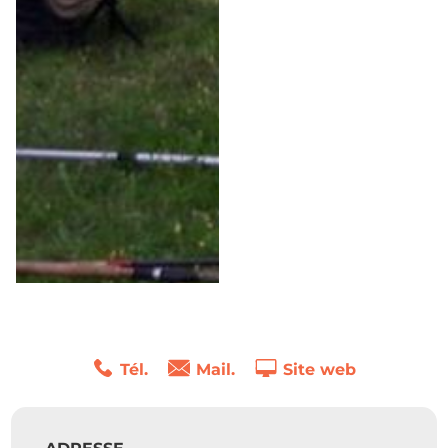
Tél.
Mail.
Site web