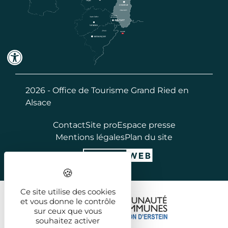
2026 - Office de Tourisme Grand Ried en
Alsace
Contact
Site pro
Espace presse
Mentions légales
Plan du site
Ce site utilise des cookies
et vous donne le contrôle
sur ceux que vous
souhaitez activer