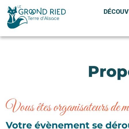
Panneau de gestion des cookies
DÉCOUV
Prop
Vous êtes organisateurs de ma
Votre évènement se dérou