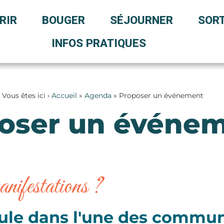
RIR
BOUGER
SÉJOURNER
SORT
INFOS PRATIQUES
Vous êtes ici ›
Accueil
»
Agenda
»
Proposer un événement
oser un événe
nifestations ?
le dans l'une des commune