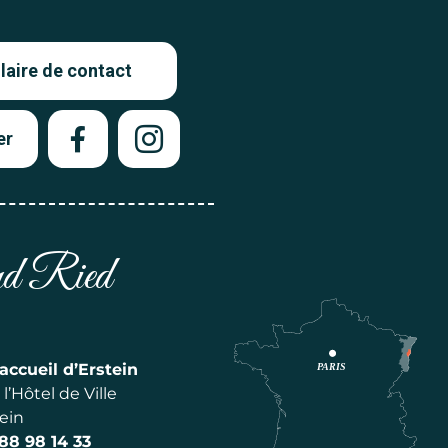
aire de contact
er
and Ried
accueil d’Erstein
l’Hôtel de Ville
ein
 88 98 14 33