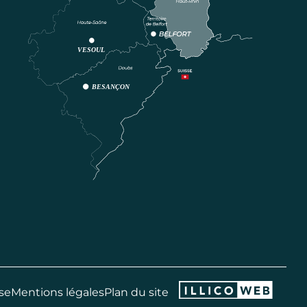
se
Mentions légales
Plan du site