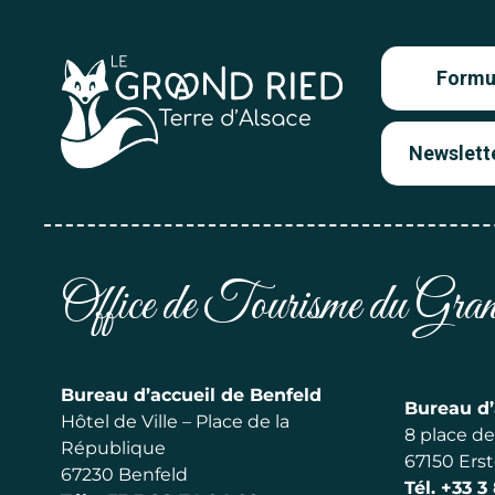
Formul
Newslett
Office de Tourisme du Gr
Bureau d’accueil de Benfeld
Bureau d’
Hôtel de Ville – Place de la
8 place de 
République
67150 Erst
67230 Benfeld
Tél.
+33 3