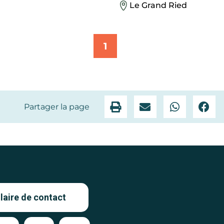
Le Grand Ried
1
Partager la page
aire de contact