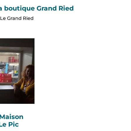
a boutique Grand Ried
Le Grand Ried
 Maison
Le Pic