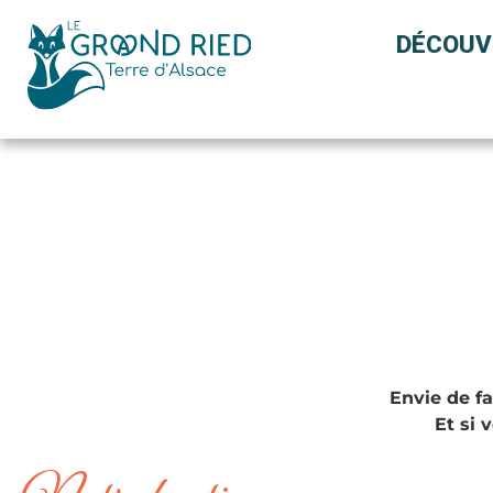
Panneau de gestion des cookies
DÉCOUV
Envie de fa
Et si 