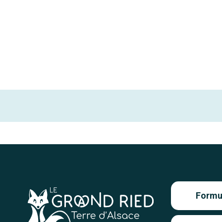
Formul