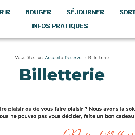
RIR
BOUGER
SÉJOURNER
SORT
INFOS PRATIQUES
Vous êtes ici ›
Accueil
»
Réservez
»
Billetterie
Billetterie
ire plaisir ou de vous faire plaisir ? Nous avons la solu
vous ne pouvez pas vous décider, faite un bon cadeau 