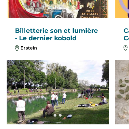
Billetterie son et lumière
C
- Le dernier kobold
C
Erstein