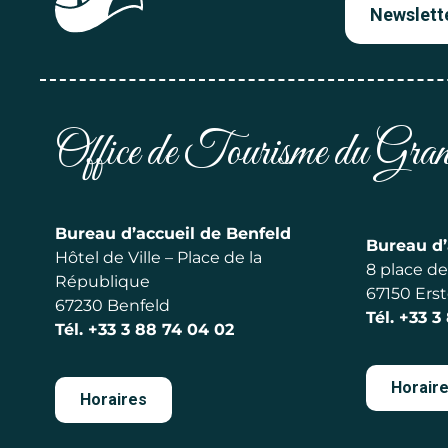
Newslett
Office de Tourisme du Gr
Bureau d’accueil de Benfeld
Bureau d’
Hôtel de Ville – Place de la
8 place de 
République
67150 Erst
67230 Benfeld
Tél.
+33 3
Tél.
+33 3 88 74 04 02
Horair
Horaires