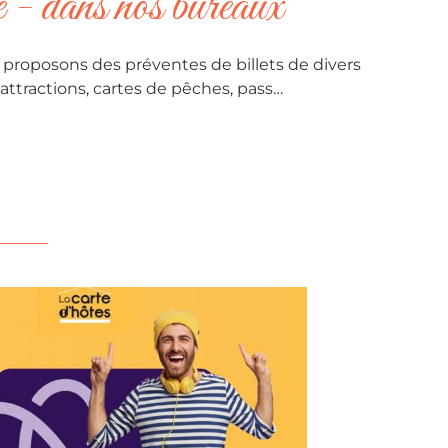
e - dans nos bureaux
 proposons des préventes de billets de divers
’attractions, cartes de pêches, pass…