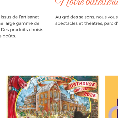
Notre billetteri
ssus de l’artisanat
Au gré des saisons, nous vous
 une large gamme de
spectacles et théâtres, parc d
… Des produits choisis
s goûts.