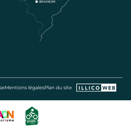
se
Mentions légales
Plan du site