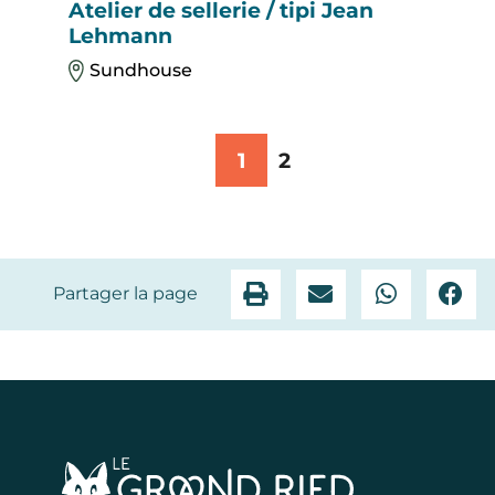
Atelier de sellerie / tipi Jean
Lehmann
Sundhouse
1
2
Partager la page