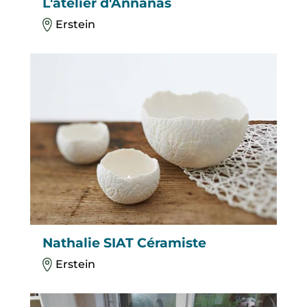
L'atelier d'Annanas
Erstein
Nathalie SIAT Céramiste
Erstein