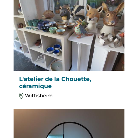
L'atelier de la Chouette,
céramique
Wittisheim