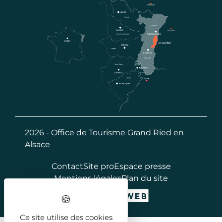
2026 - Office de Tourisme Grand Ried en
Alsace
Contact
Site pro
Espace presse
Mentions légales
Plan du site
Ce site utilise des cookies