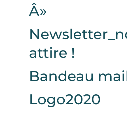
Â»
Newsletter_no
attire !
Bandeau mai
Logo2020