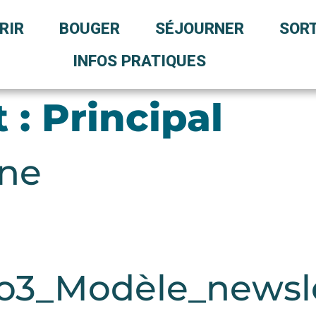
RIR
BOUGER
SÉJOURNER
SORT
INFOS PRATIQUES
t :
Principal
one
o3_Modèle_newsl