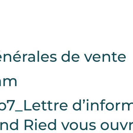
énérales de vente
ram
7_Lettre d’inform
nd Ried vous ouvre