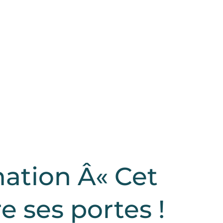
ation Â« Cet
 ses portes !