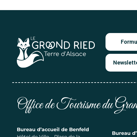
Formul
Newslett
Office de Tourisme du Gr
Bureau d’accueil de Benfeld
Bureau d’
Hôtel de Ville – Place de la