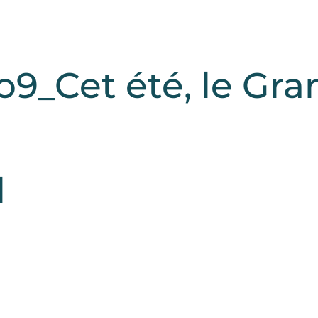
9_Cet été, le Gra
l