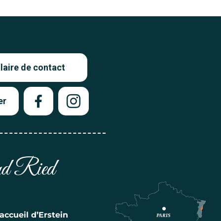
aire de contact
er
and Ried
accueil d’Erstein