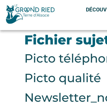
Panneau de gestion des cookies
DÉCOUV
Fichier suje
Picto téléph
Picto qualité
Newsletter_n