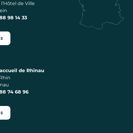
l’Hôtel de Ville
ein
 88 98 14 33
es
accueil de Rhinau
 Rhin
inau
 88 74 68 96
es