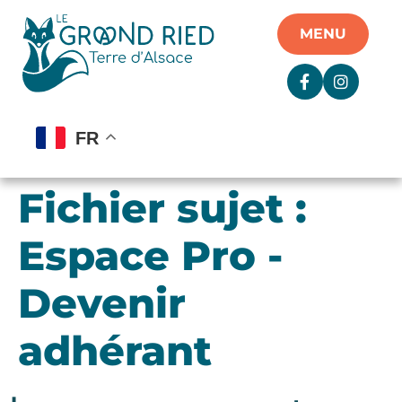
Panneau de gestion des cookies
MENU
FR
Fichier sujet :
Espace Pro -
Devenir
adhérant