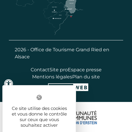
2026 - Office de Tourisme Grand Ried en
Alsace
Contact
Site pro
Espace presse
Mentions légales
Plan du site
Ce site utilise des cookies
et vous donne le contrôle
sur ceux que vous
souhaitez activer