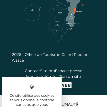
2026 - Office de Tourisme Grand Ried en
Alsace
Contact
Site pro
Espace presse
Mentions légales
Plan du site
Ce site utilise des cookies
et vous donne le contrôle
sur ceux que vous