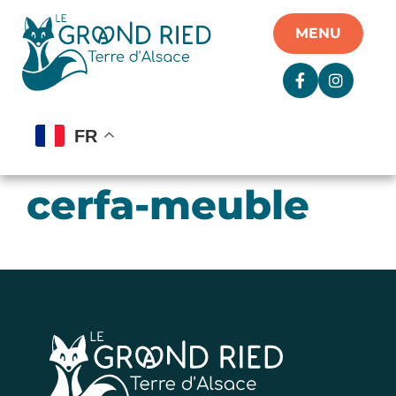
Panneau de gestion des cookies
MENU
FR
cerfa-meuble