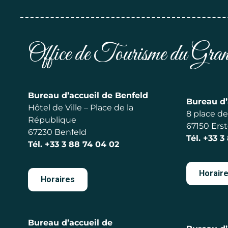
Office de Tourisme du Gr
Bureau d’accueil de Benfeld
Bureau d’
Hôtel de Ville – Place de la
8 place de 
République
67150 Erst
67230 Benfeld
Tél.
+33 3
Tél.
+33 3 88 74 04 02
Horair
Horaires
Bureau d’accueil de