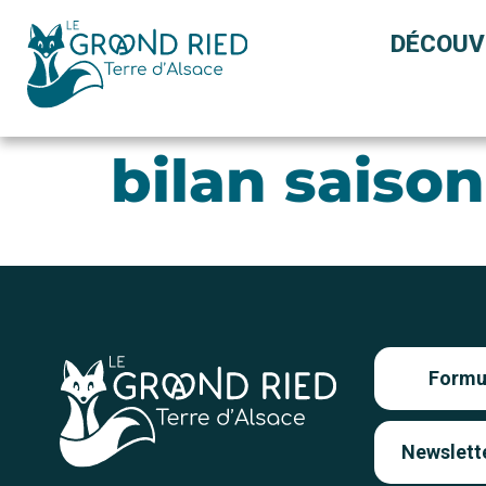
Panneau de gestion des cookies
DÉCOUV
bilan saison
Formul
Newslett