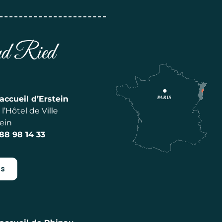
and Ried
accueil d’Erstein
l’Hôtel de Ville
ein
 88 98 14 33
es