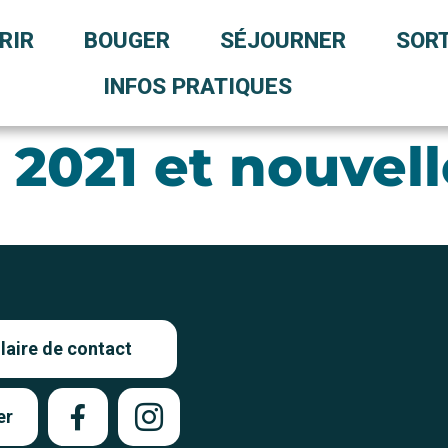
RIR
BOUGER
SÉJOURNER
SORT
INFOS PRATIQUES
 2021 et nouvel
aire de contact
er