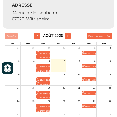
ADRESSE
34
rue de Hilsenheim
67820
Wittisheim