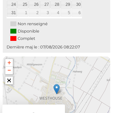
24
25
26
27
28
29
30
31
1
2
3
4
5
6
Non renseigné
Disponible
Complet
Dernière maj le : 07/08/2026 08:22:07
+
−