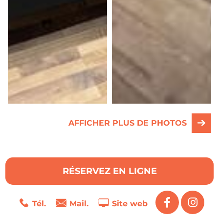
AFFICHER PLUS DE PHOTOS
RÉSERVEZ EN LIGNE
Tél.
Mail.
Site web