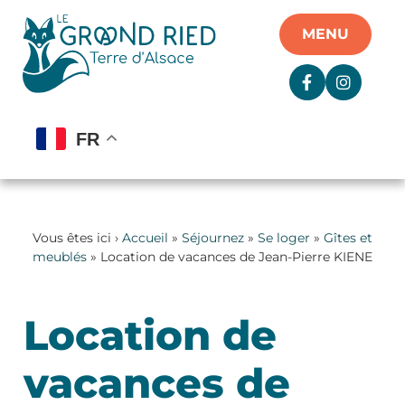
Panneau de gestion des cookies
MENU
FR
Vous êtes ici ›
Accueil
»
Séjournez
»
Se loger
»
Gîtes et
meublés
» Location de vacances de Jean-Pierre KIENE
Location de
vacances de