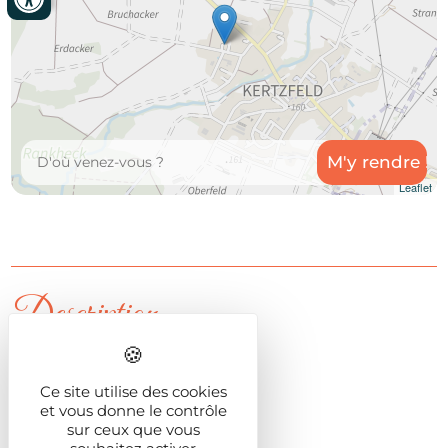
Leaflet
Description
Capacité
Ce site utilise des cookies
en nombre de personnes
8
et vous donne le contrôle
Capacité
sur ceux que vous
en nombre de chambres
3