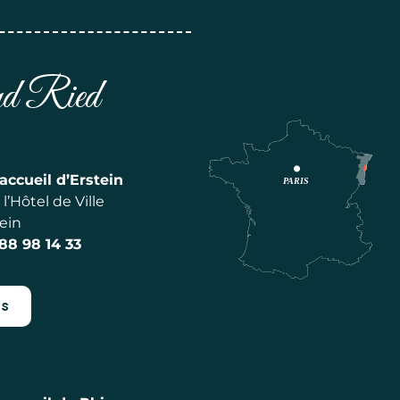
and Ried
accueil d’Erstein
l’Hôtel de Ville
ein
 88 98 14 33
es