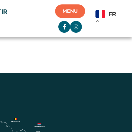
IR
MENU
FR
»