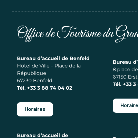
Office de Tourisme du Gr
Bureau d’accueil de Benfeld
Bureau d’
Hôtel de Ville – Place de la
8 place de 
République
67150 Erst
67230 Benfeld
Tél.
+33 3
Tél.
+33 3 88 74 04 02
Horair
Horaires
Bureau d’accueil de