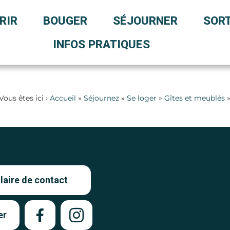
RIR
BOUGER
SÉJOURNER
SORT
INFOS PRATIQUES
Vous êtes ici ›
Accueil
»
Séjournez
»
Se loger
»
Gîtes et meublés
aire de contact
er