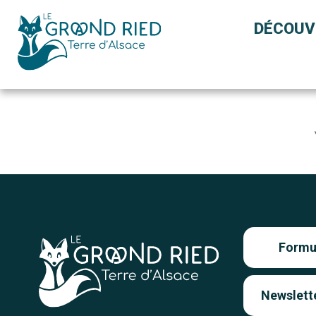
Panneau de gestion des cookies
DÉCOUV
Formul
Newslett