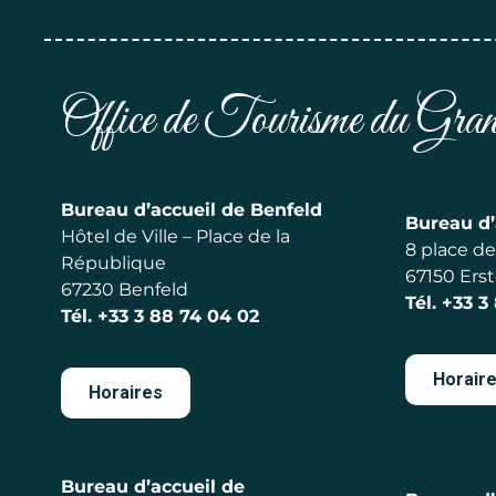
Office de Tourisme du Gr
Bureau d’accueil de Benfeld
Bureau d’
Hôtel de Ville – Place de la
8 place de 
République
67150 Erst
67230 Benfeld
Tél.
+33 3
Tél.
+33 3 88 74 04 02
Horair
Horaires
Bureau d’accueil de