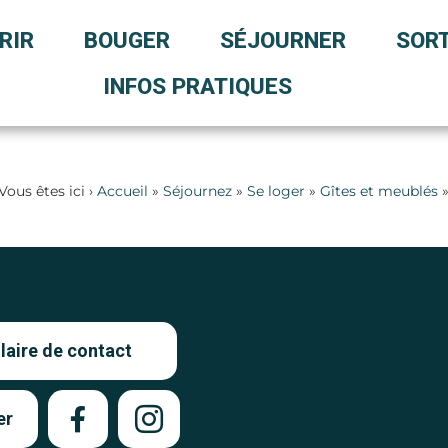
RIR
BOUGER
SÉJOURNER
SORT
INFOS PRATIQUES
Vous êtes ici ›
Accueil
»
Séjournez
»
Se loger
»
Gîtes et meublés
aire de contact
er