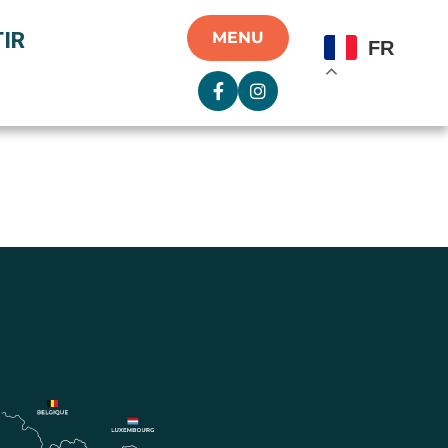
IR
MENU
FR
»