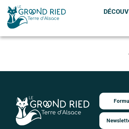
Panneau de gestion des cookies
DÉCOUV
Formul
Newslett