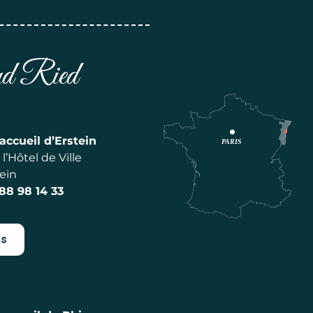
and Ried
accueil d’Erstein
l’Hôtel de Ville
ein
 88 98 14 33
es