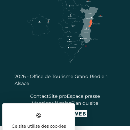
2026 - Office de Tourisme Grand Ried en
Alsace
Contact
Site pro
Espace presse
Mentions légales
Plan du site
Ce site utilise des cookies