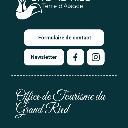
Formulaire de contact
Newsletter
Office de Tourisme du
Grand Ried