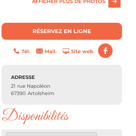
AFFICHER PLUS DE PHOTOS
RÉSERVEZ EN LIGNE
Tél.
Mail.
Site web
ADRESSE
21
rue Napoléon
67390
Artolsheim
Disponibilités