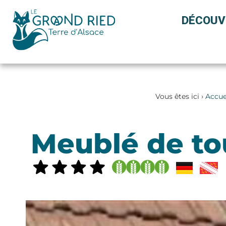
Panneau de gestion des cookies
DÉCOUV
Vous êtes ici ›
Accue
Meublé de to