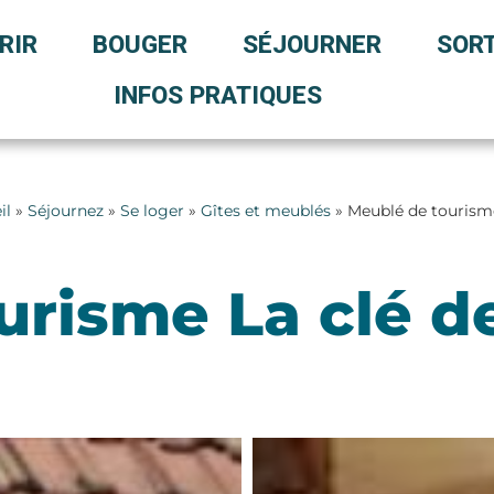
RIR
BOUGER
SÉJOURNER
SORT
INFOS PRATIQUES
il
»
Séjournez
»
Se loger
»
Gîtes et meublés
» Meublé de tourism
urisme La clé 