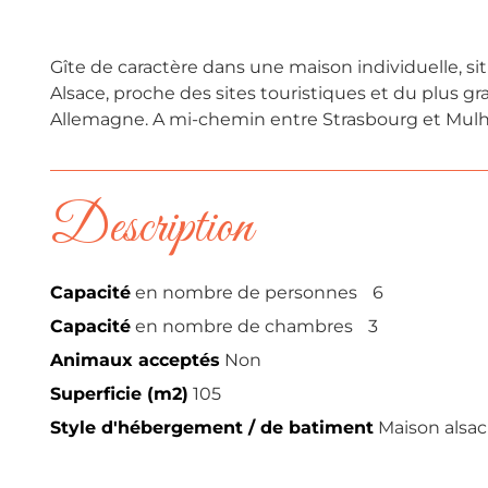
Gîte de caractère dans une maison individuelle, s
Alsace, proche des sites touristiques et du plus g
Allemagne. A mi-chemin entre Strasbourg et Mulh
Description
Capacité
en nombre de personnes
6
Capacité
en nombre de chambres
3
Animaux acceptés
Non
Superficie (m2)
105
Style d'hébergement / de batiment
Maison alsac