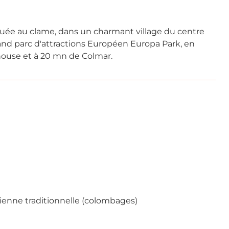
ituée au clame, dans un charmant village du centre
rand parc d'attractions Européen Europa Park, en
ouse et à 20 mn de Colmar.
ienne traditionnelle (colombages)