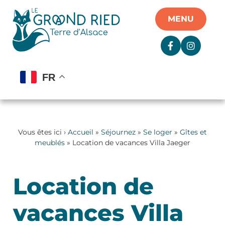
Panneau de gestion des cookies
MENU
FR
Vous êtes ici ›
Accueil
»
Séjournez
»
Se loger
»
Gîtes et
meublés
» Location de vacances Villa Jaeger
Location de
vacances Villa