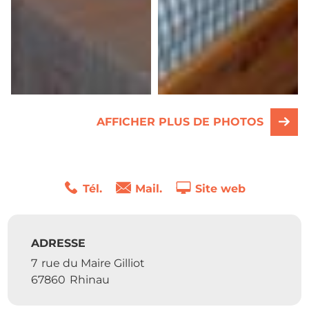
AFFICHER PLUS DE PHOTOS
Tél.
Mail.
Site web
ADRESSE
7
rue du Maire Gilliot
67860
Rhinau