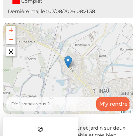
Complet
Dernière maj le : 07/08/2026 08:21:38
+
−
Leaflet
Maison indépendante avec cour et jardin sur deux
étages. Le gîte est très confortable et très bien