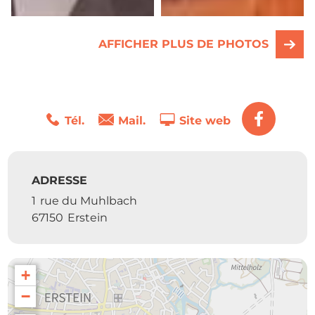
AFFICHER PLUS DE PHOTOS
Tél.
Mail.
Site web
ADRESSE
1
rue du Muhlbach
67150
Erstein
+
−