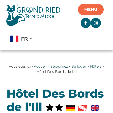
Panneau de gestion des cookies
MENU
FR
Vous êtes ici ›
Accueil
»
Séjournez
»
Se loger
»
Hôtels
»
Hôtel Des Bords de l'Ill
Hôtel Des Bords
de l'Ill