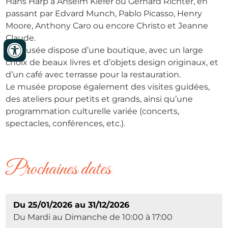
Hans Harp à Anselm Kiefer ou Gerhard Richter, en
passant par Edvard Munch, Pablo Picasso, Henry
Moore, Anthony Caro ou encore Christo et Jeanne
Claude.
Le musée dispose d’une boutique, avec un large
choix de beaux livres et d’objets design originaux, et
d’un café avec terrasse pour la restauration.
Le musée propose également des visites guidées,
des ateliers pour petits et grands, ainsi qu’une
programmation culturelle variée (concerts,
spectacles, conférences, etc.).
Prochaines dates
Du 25/01/2026 au 31/12/2026
Du Mardi au Dimanche de 10:00 à 17:00