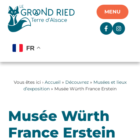
Panneau de gestion des cookies
MENU
FR
Vous êtes ici ›
Accueil
»
Découvrez
»
Musées et lieux
d’exposition
» Musée Würth France Erstein
Musée Würth
France Erstein