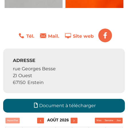
Tél.
Mail.
Site web
ADRESSE
rue Georges Besse
ZI Ouest
67150
Erstein
Document à télécharger