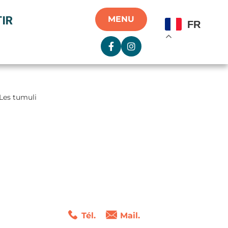
IR
MENU
FR
Les tumuli
Tél.
Mail.