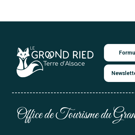
Formul
Newslett
Office de Tourisme du Gr