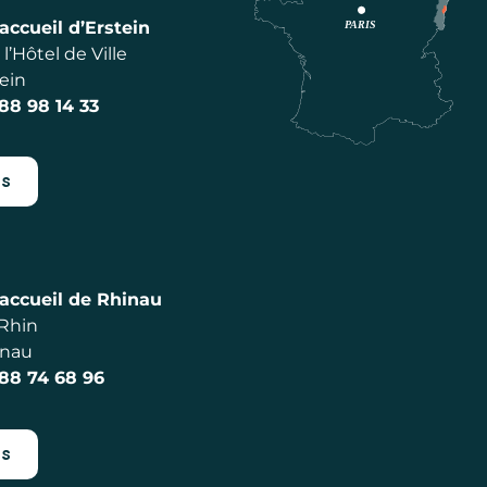
accueil d’Erstein
l’Hôtel de Ville
ein
 88 98 14 33
es
accueil de Rhinau
 Rhin
inau
 88 74 68 96
es