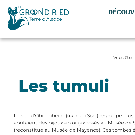
Panneau de gestion des cookies
DÉCOUV
Vous êtes 
Les tumuli
Le site d'Ohnenheim (4km au Sud) regroupe plusieu
abritaient des bijoux en or (exposés au Musée de S
(reconstitué au Musée de Mayence). Ces tombes éta