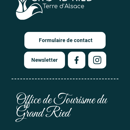
Formulaire de contact
Newsletter
Office de Tourisme du
Grand Ried