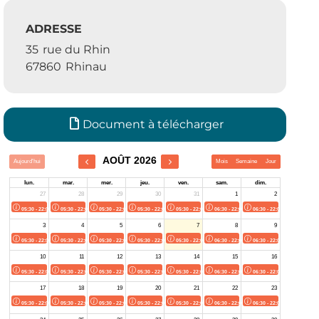
ADRESSE
35
rue du Rhin
67860
Rhinau
Document à télécharger