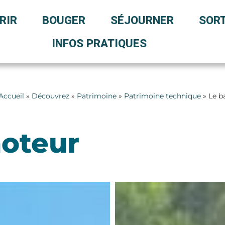
RIR
BOUGER
SÉJOURNER
SORT
INFOS PRATIQUES
Accueil
»
Découvrez
»
Patrimoine
»
Patrimoine technique
» Le b
oteur