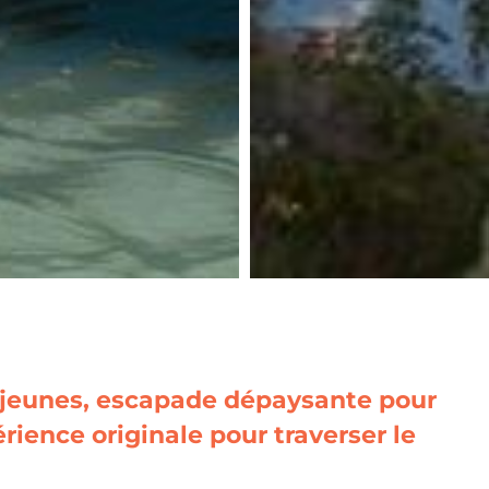
 jeunes, escapade dépaysante pour
érience originale pour traverser le