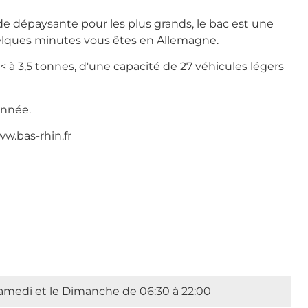
e dépaysante pour les plus grands, le bac est une
quelques minutes vous êtes en Allemagne.
 < à 3,5 tonnes, d'une capacité de 27 véhicules légers
année.
ww.bas-rhin.fr
amedi et le Dimanche de 06:30 à 22:00