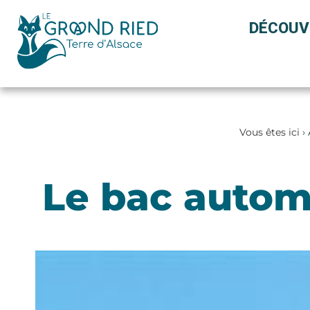
Panneau de gestion des cookies
DÉCOUV
Vous êtes ici ›
Le bac autom