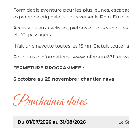
Formidable aventure pour les plus jeunes, escapad
experience originale pour traverser le Rhin. En 
Accessible aux cyclistes, piétons et tous véhicules
et 170 passagers.
Il fait une navette toutes les 15mn. Gratuit toute l'
Pour plus d'informations : www.inforoute67.fr et w
FERMETURE PROGRAMMEE :
6 octobre au 28 novembre : chantier naval
Prochaines dates
Du 01/07/2026 au 31/08/2026
Le S