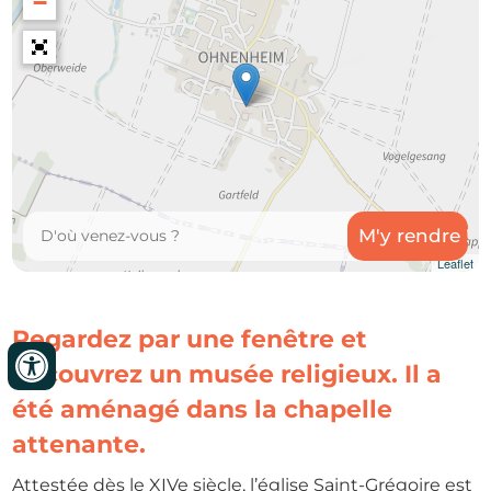
−
Leaflet
Regardez par une fenêtre et
découvrez un musée religieux. Il a
été aménagé dans la chapelle
attenante.
Attestée dès le XIVe siècle, l’église Saint-Grégoire est