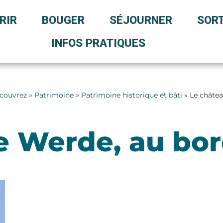
RIR
BOUGER
SÉJOURNER
SORT
INFOS PRATIQUES
couvrez
»
Patrimoine
»
Patrimoine historique et bâti
» Le châtea
 Werde, au bord 