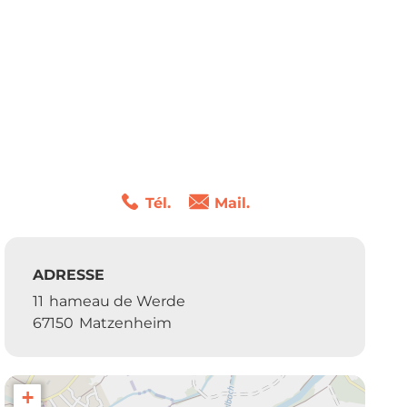
Tél.
Mail.
ADRESSE
11
hameau de Werde
67150
Matzenheim
+