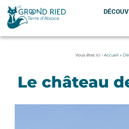
Panneau de gestion des cookies
DÉCOUV
Vous êtes ici ›
Accueil
»
Dé
Le château de