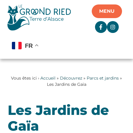
Panneau de gestion des cookies
MENU
FR
Vous êtes ici ›
Accueil
»
Découvrez
»
Parcs et jardins
»
Les Jardins de Gaïa
Les Jardins de
Gaïa