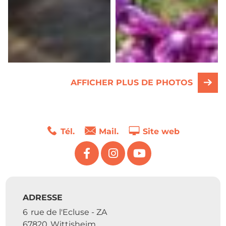
AFFICHER PLUS DE PHOTOS
Tél.
Mail.
Site web
ADRESSE
6
rue de l'Ecluse - ZA
67820
Wittisheim