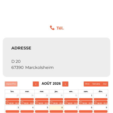
Tél.
ADRESSE
D 20
67390
Marckolsheim