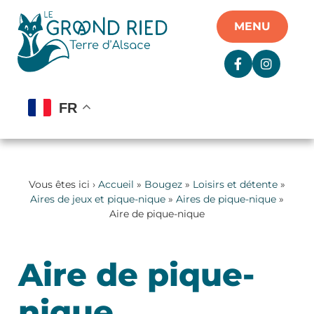
Panneau de gestion des cookies
MENU
FR
Vous êtes ici ›
Accueil
»
Bougez
»
Loisirs et détente
»
Aires de jeux et pique-nique
»
Aires de pique-nique
»
Aire de pique-nique
Aire de pique-
nique