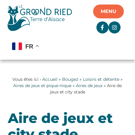
Panneau de gestion des cookies
MENU
FR
Vous êtes ici ›
Accueil
»
Bougez
»
Loisirs et détente
»
Aires de jeux et pique-nique
»
Aires de jeux
» Aire de
jeux et city stade
Aire de jeux et
city stade