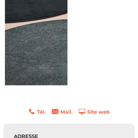
Tél.
Mail.
Site web
ADRESSE