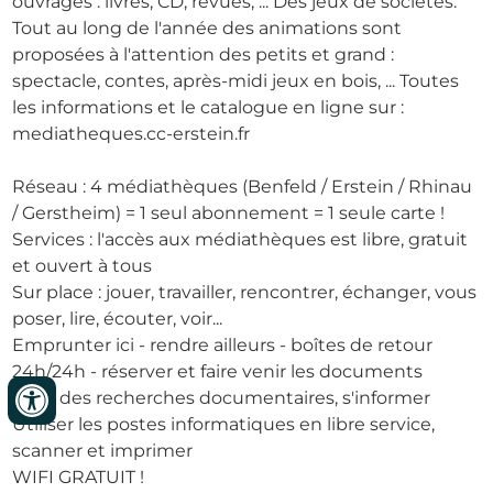
ouvrages : livres, CD, revues, ... Des jeux de sociétés.
Tout au long de l'année des animations sont
proposées à l'attention des petits et grand :
spectacle, contes, après-midi jeux en bois, ... Toutes
les informations et le catalogue en ligne sur :
mediatheques.cc-erstein.fr
Réseau : 4 médiathèques (Benfeld / Erstein / Rhinau
/ Gerstheim) = 1 seul abonnement = 1 seule carte !
Services : l'accès aux médiathèques est libre, gratuit
et ouvert à tous
Sur place : jouer, travailler, rencontrer, échanger, vous
poser, lire, écouter, voir...
Emprunter ici - rendre ailleurs - boîtes de retour
24h/24h - réserver et faire venir les documents
Faire des recherches documentaires, s'informer
Utiliser les postes informatiques en libre service,
scanner et imprimer
WIFI GRATUIT !