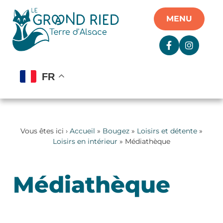
Panneau de gestion des cookies
MENU
FR
Vous êtes ici ›
Accueil
»
Bougez
»
Loisirs et détente
»
Loisirs en intérieur
» Médiathèque
Médiathèque