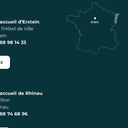
accueil d’Erstein
l’Hôtel de Ville
ein
 88 98 14 33
es
accueil de Rhinau
 Rhin
inau
 88 74 68 96