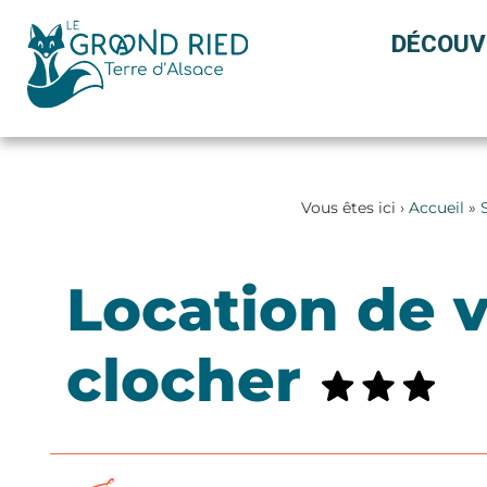
Panneau de gestion des cookies
DÉCOUV
Vous êtes ici ›
Accueil
»
Location de 
clocher