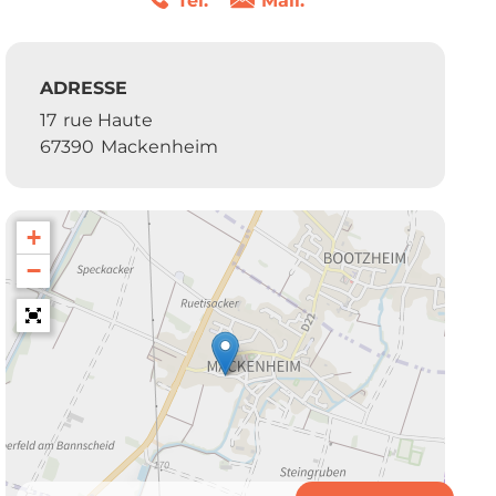
Tél.
Mail.
ADRESSE
17
rue Haute
67390
Mackenheim
+
−