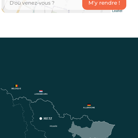
Leaflet