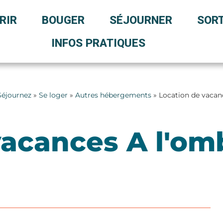
RIR
BOUGER
SÉJOURNER
SORT
INFOS PRATIQUES
Séjournez
»
Se loger
»
Autres hébergements
» Location de vacan
vacances A l'om