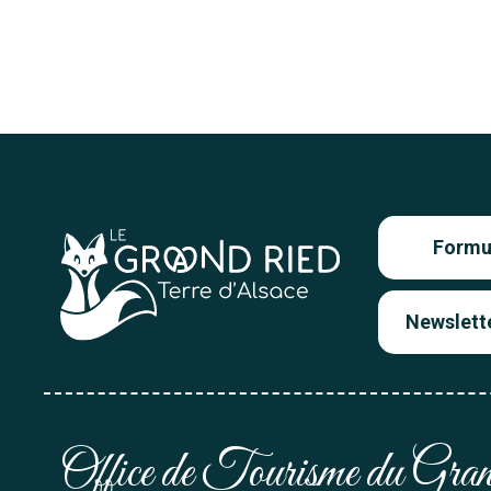
Formul
Newslett
Office de Tourisme du Gr