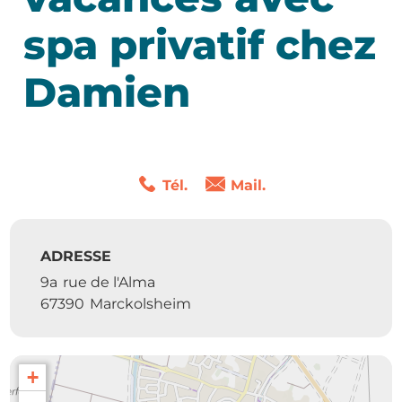
spa privatif chez
Damien
Tél.
Mail.
ADRESSE
9a
rue de l'Alma
67390
Marckolsheim
+