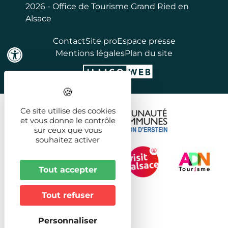
2026 - Office de Tourisme Grand Ried en
Alsace
Contact
Site pro
Espace presse
Mentions légales
Plan du site
Ce site utilise des cookies
et vous donne le contrôle
sur ceux que vous
souhaitez activer
Tout accepter
Tout refuser
Personnaliser