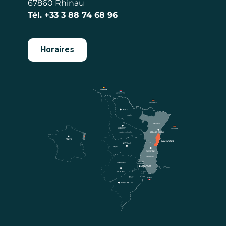
67860 Rhinau
Tél.
+33 3 88 74 68 96
Horaires