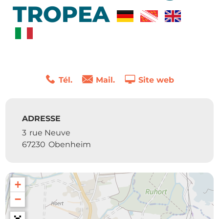
TROPEA
Tél.
Mail.
Site web
ADRESSE
3
rue Neuve
67230
Obenheim
+
−