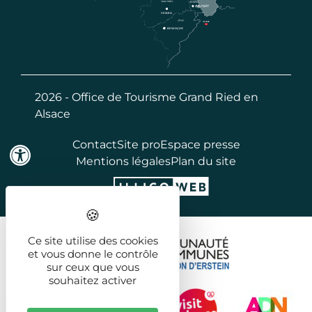
2026 - Office de Tourisme Grand Ried en
Alsace
Contact
Site pro
Espace presse
Mentions légales
Plan du site
Ce site utilise des cookies
et vous donne le contrôle
sur ceux que vous
souhaitez activer