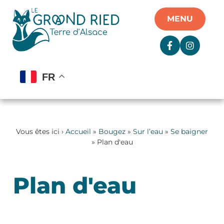
Panneau de gestion des cookies
MENU
FR
Vous êtes ici ›
Accueil
»
Bougez
»
Sur l’eau
»
Se baigner
» Plan d'eau
Plan d'eau