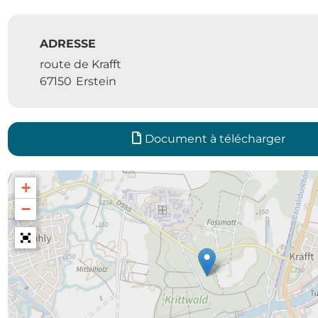
ADRESSE
route de Krafft
67150
Erstein
Document à télécharger
+
−