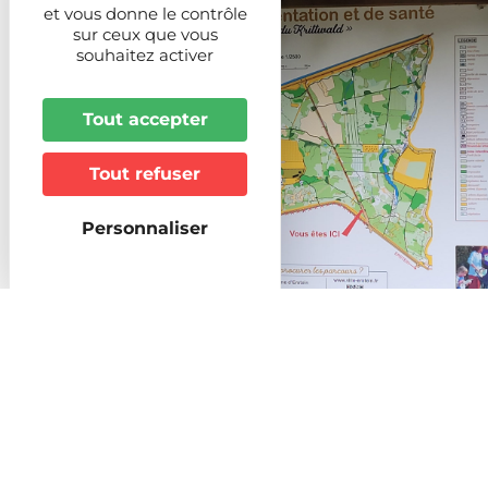
et vous donne le contrôle
sur ceux que vous
souhaitez activer
Tout accepter
Tout refuser
Personnaliser
Parcours d'orientation
forêt du Krittwald