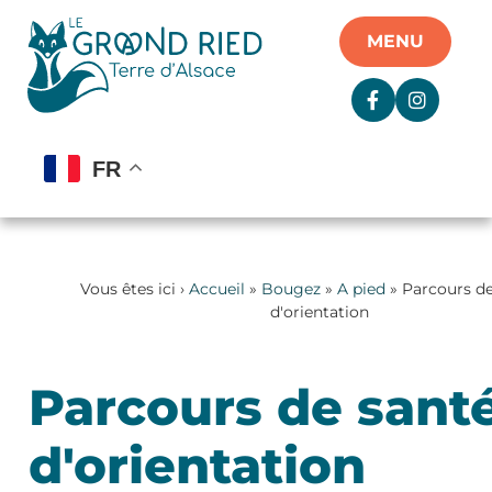
Panneau de gestion des cookies
MENU
FR
Vous êtes ici ›
Accueil
»
Bougez
»
A pied
» Parcours de
d'orientation
Parcours de santé
d'orientation