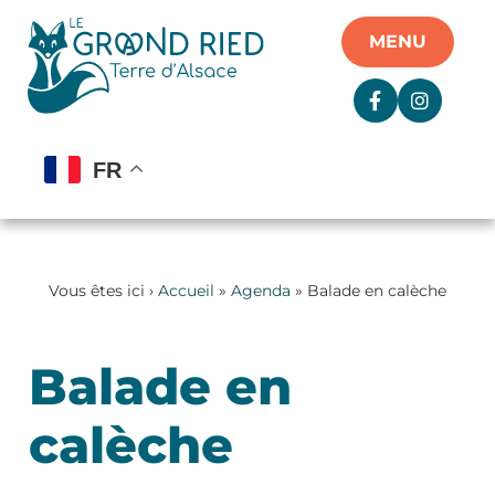
Panneau de gestion des cookies
MENU
FR
Vous êtes ici ›
Accueil
»
Agenda
» Balade en calèche
Balade en
calèche