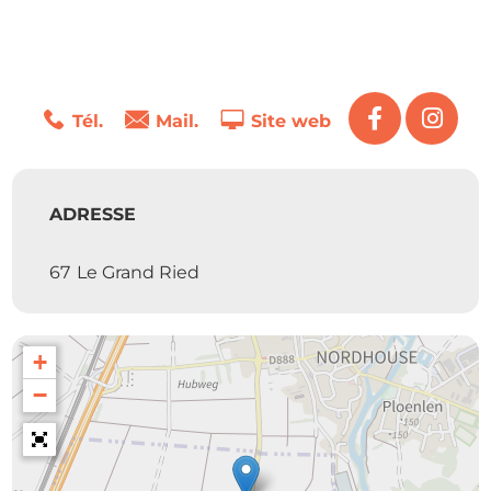
Tél.
Mail.
Site web
ADRESSE
67
Le Grand Ried
+
−