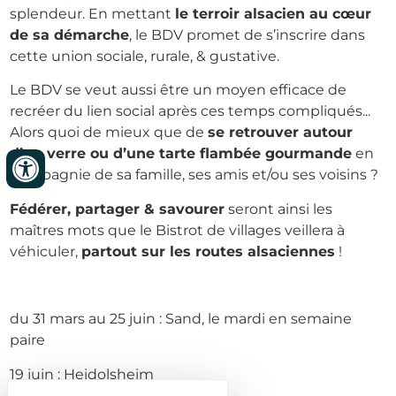
splendeur. En mettant
le terroir alsacien au cœur
de sa démarche
, le BDV promet de s’inscrire dans
cette union sociale, rurale, & gustative.
Le BDV se veut aussi être un moyen efficace de
recréer du lien social après ces temps compliqués...
Alors quoi de mieux que de
se retrouver autour
d’un verre ou d’une tarte flambée gourmande
en
compagnie de sa famille, ses amis et/ou ses voisins ?
Fédérer, partager & savourer
seront ainsi les
maîtres mots que le Bistrot de villages veillera à
véhiculer,
partout sur les routes alsaciennes
!
du 31 mars au 25 juin : Sand, le mardi en semaine
paire
19 juin : Heidolsheim