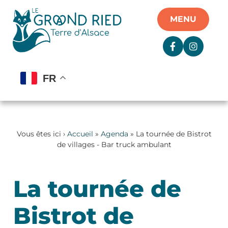
Panneau de gestion des cookies
MENU
FR
Vous êtes ici ›
Accueil
»
Agenda
» La tournée de Bistrot
de villages - Bar truck ambulant
La tournée de
Bistrot de