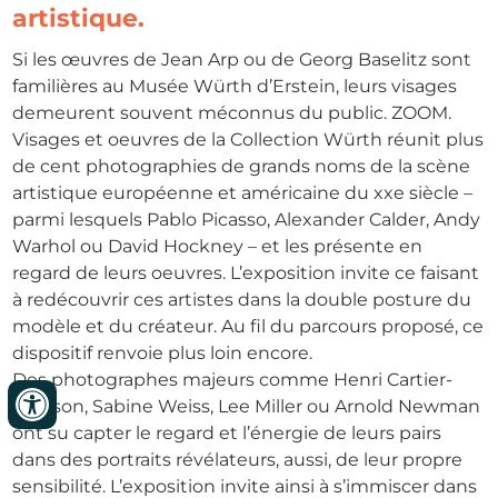
artistique.
Si les œuvres de Jean Arp ou de Georg Baselitz sont
familières au Musée Würth d’Erstein, leurs visages
demeurent souvent méconnus du public. ZOOM.
Visages et oeuvres de la Collection Würth réunit plus
de cent photographies de grands noms de la scène
artistique européenne et américaine du xxe siècle –
parmi lesquels Pablo Picasso, Alexander Calder, Andy
Warhol ou David Hockney – et les présente en
regard de leurs oeuvres. L’exposition invite ce faisant
à redécouvrir ces artistes dans la double posture du
modèle et du créateur. Au fil du parcours proposé, ce
dispositif renvoie plus loin encore.
Des photographes majeurs comme Henri Cartier-
Bresson, Sabine Weiss, Lee Miller ou Arnold Newman
ont su capter le regard et l’énergie de leurs pairs
dans des portraits révélateurs, aussi, de leur propre
sensibilité. L’exposition invite ainsi à s’immiscer dans