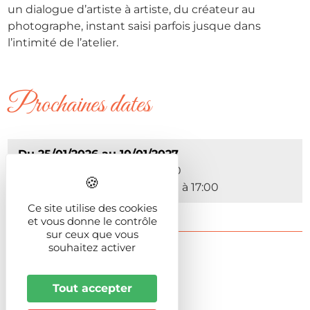
un dialogue d’artiste à artiste, du créateur au
photographe, instant saisi parfois jusque dans
l’intimité de l’atelier.
Prochaines dates
Du 25/01/2026 au 10/01/2027
Le Dimanche de 10:00 à 18:00
Du Mardi au Samedi de 10:00 à 17:00
Ce site utilise des cookies
et vous donne le contrôle
sur ceux que vous
souhaitez activer
Présentation
Tout accepter
Animaux acceptés