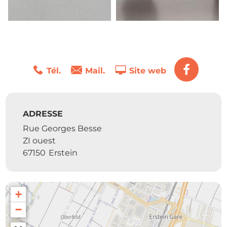
Tél.
Mail.
Site web
ADRESSE
Rue Georges Besse
ZI ouest
67150
Erstein
+
−