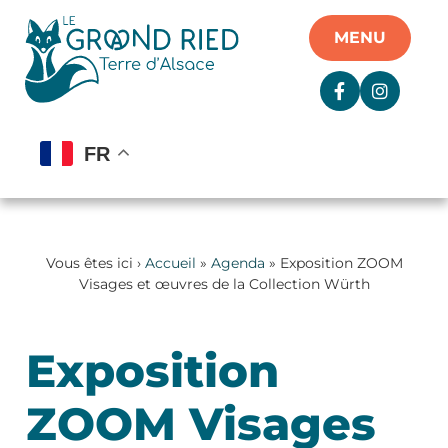
Panneau de gestion des cookies
MENU
FR
Vous êtes ici ›
Accueil
»
Agenda
» Exposition ZOOM
Visages et œuvres de la Collection Würth
Exposition
ZOOM Visages