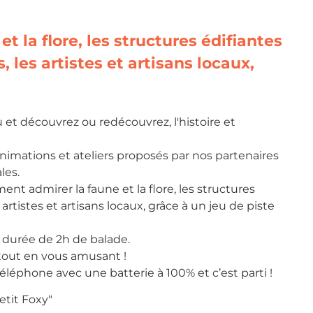
et la flore, les structures édifiantes
les artistes et artisans locaux,
au et découvrez ou redécouvrez, l'histoire et
nimations et ateliers proposés par nos partenaires
les.
nt admirer la faune et la flore, les structures
rtistes et artisans locaux, grâce à un jeu de piste
 durée de 2h de balade.
e tout en vous amusant !
éléphone avec une batterie à 100% et c’est parti !
etit Foxy"