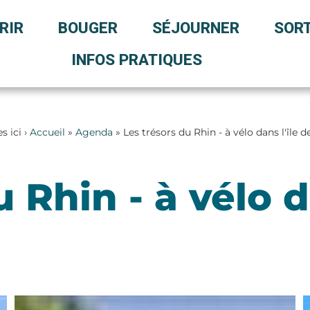
RIR
BOUGER
SÉJOURNER
SORT
INFOS PRATIQUES
s ici ›
Accueil
»
Agenda
» Les trésors du Rhin - à vélo dans l'île 
 Rhin - à vélo d