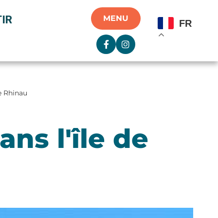
IR
MENU
FR
de Rhinau
ans l'île de