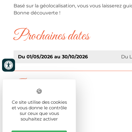
Basé sur la géolocalisation, vous vous laisserez gui
Bonne découverte !
Prochaines dates
Du 01/05/2026 au 30/10/2026
Du L
Présentation
Ce site utilise des cookies
Durée
2h
et vous donne le contrôle
sur ceux que vous
souhaitez activer