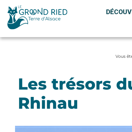
Panneau de gestion des cookies
DÉCOUV
Vous ête
Les trésors du
Rhinau