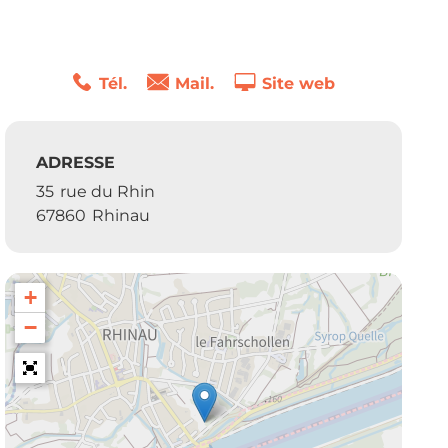
Tél.
Mail.
Site web
ADRESSE
35
rue du Rhin
67860
Rhinau
+
−