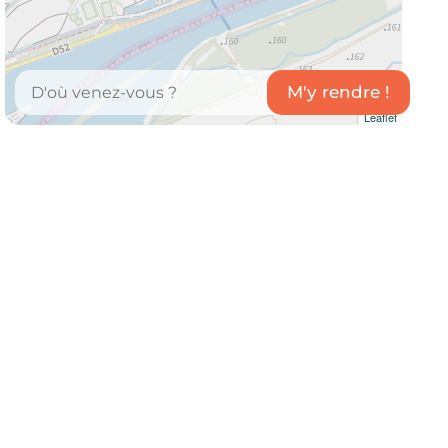
Leaflet