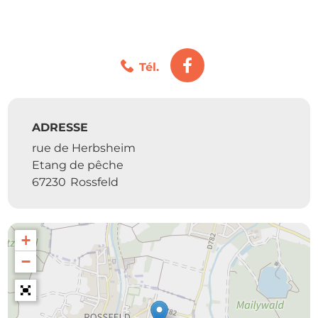
Tél.
ADRESSE
rue de Herbsheim
Etang de pêche
67230
Rossfeld
+
−