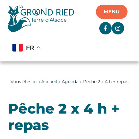
Panneau de gestion des cookies
MENU
FR
Vous êtes ici ›
Accueil
»
Agenda
» Pêche 2 x 4 h + repas
Pêche 2 x 4 h +
repas