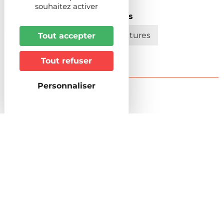
souhaitez activer
Stationnement pour véhicules
Parking privé gratuit pour voitures
Tout accepter
Tout refuser
Personnaliser
Tarifs
Tarifs
12€