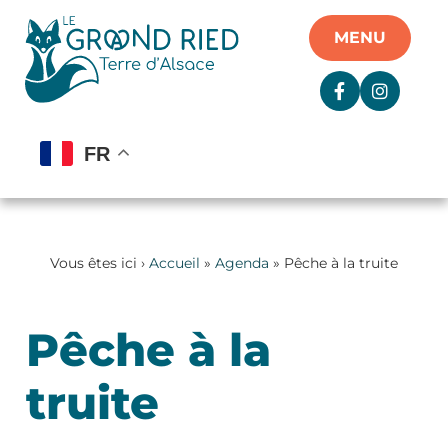
Panneau de gestion des cookies
MENU
FR
Vous êtes ici ›
Accueil
»
Agenda
» Pêche à la truite
Pêche à la
truite