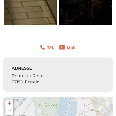
Tél.
Mail.
ADRESSE
Route du Rhin
67150
Erstein
+
−