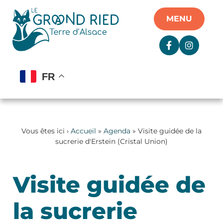
Panneau de gestion des cookies
MENU
FR
Vous êtes ici ›
Accueil
»
Agenda
» Visite guidée de la
sucrerie d'Erstein (Cristal Union)
Visite guidée de
la sucrerie