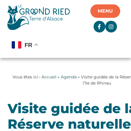
Panneau de gestion des cookies
MENU
FR
Vous êtes ici ›
Accueil
»
Agenda
» Visite guidée de la Réser
l’île de Rhinau
Visite guidée de l
Réserve naturell