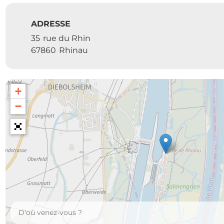
ADRESSE
35
rue du Rhin
67860
Rhinau
+
−