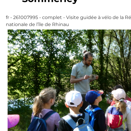
fr - 261007995 - complet - Visite guidée à vélo de la R
nationale de l’île de Rhinau