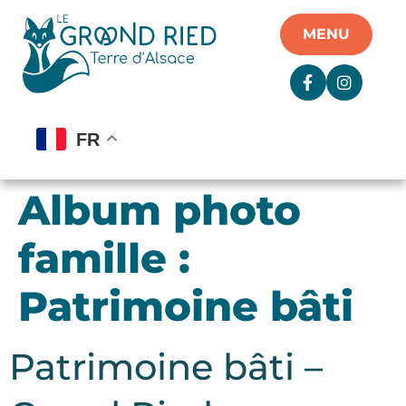
Panneau de gestion des cookies
MENU
FR
Album photo
famille :
Patrimoine bâti
Patrimoine bâti –