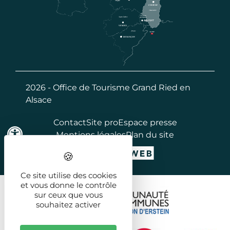
2026 - Office de Tourisme Grand Ried en
Alsace
Contact
Site pro
Espace presse
Mentions légales
Plan du site
Ce site utilise des cookies
et vous donne le contrôle
sur ceux que vous
souhaitez activer