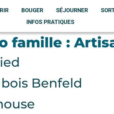
RIR
BOUGER
SÉJOURNER
SORT
INFOS PRATIQUES
 famille :
Artis
ied
 bois Benfeld
house