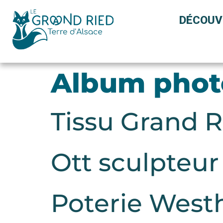
Panneau de gestion des cookies
DÉCOUV
Album photo
Tissu Grand R
Ott sculpteur
Poterie West