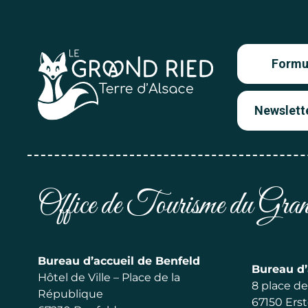
Formul
Newslett
Office de Tourisme du Gr
Bureau d’accueil de Benfeld
Bureau d’
Hôtel de Ville – Place de la
8 place de 
République
67150 Erst