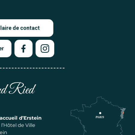
aire de contact
er
and Ried
accueil d’Erstein
l’Hôtel de Ville
ein