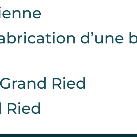
ienne
abrication d’une 
 Grand Ried
d Ried