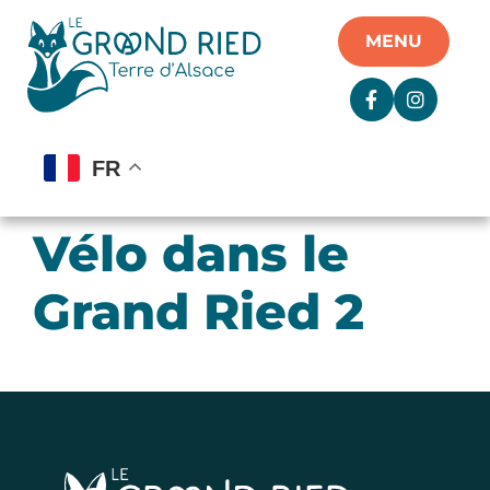
Panneau de gestion des cookies
MENU
FR
Vélo dans le
Grand Ried 2