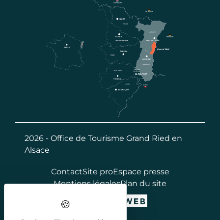
2026 - Office de Tourisme Grand Ried en
Alsace
Contact
Site pro
Espace presse
Mentions légales
Plan du site