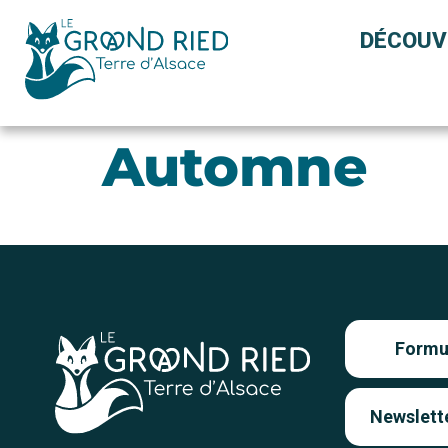
Panneau de gestion des cookies
DÉCOUV
Automne
Formul
Newslett