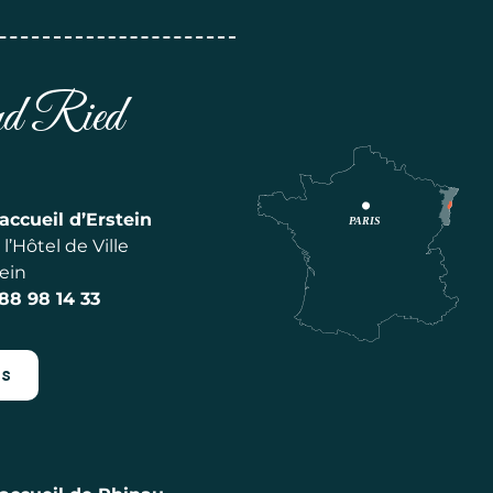
and Ried
accueil d’Erstein
l’Hôtel de Ville
ein
 88 98 14 33
es