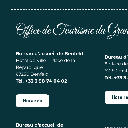
Office de Tourisme du Gr
Bureau d’accueil de Benfeld
Bureau d’
Hôtel de Ville – Place de la
8 place de 
République
67150 Erst
67230 Benfeld
Tél.
+33 3
Tél.
+33 3 88 74 04 02
Horair
Horaires
Bureau d’accueil de