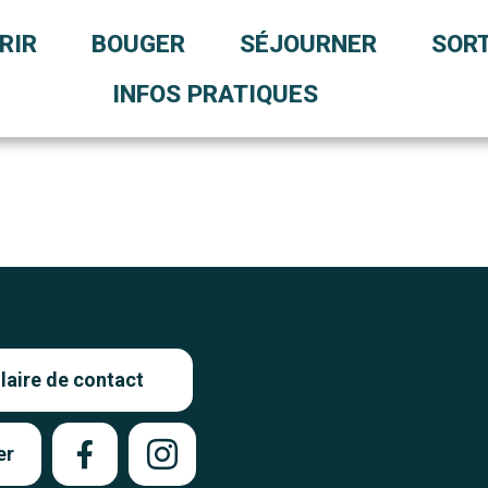
RIR
BOUGER
SÉJOURNER
SORT
INFOS PRATIQUES
aire de contact
er