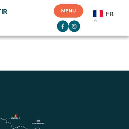
IR
MENU
FR