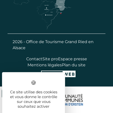
2026 - Office de Tourisme Grand Ried en
Alsace
Contact
Site pro
Espace presse
Mentions légales
Plan du site
Ce site utilise des cookies
et vous donne le contrôle
sur ceux que vous
souhaitez activer