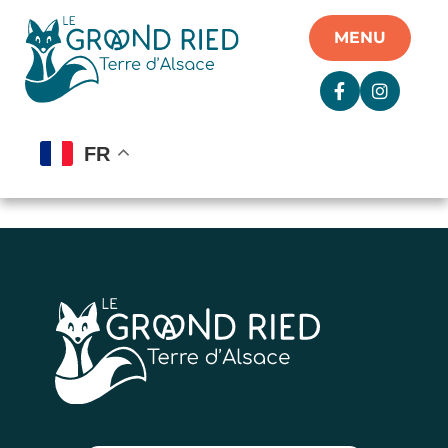
Panneau de gestion des cookies
MENU
FR