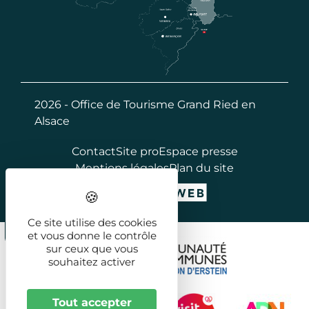
2026 - Office de Tourisme Grand Ried en
Alsace
Contact
Site pro
Espace presse
Mentions légales
Plan du site
Ce site utilise des cookies
et vous donne le contrôle
sur ceux que vous
souhaitez activer
Tout accepter