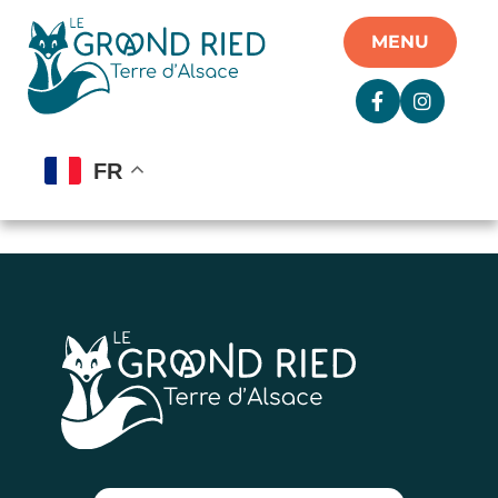
Panneau de gestion des cookies
MENU
FR